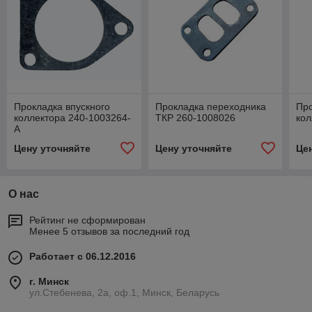
Прокладка впускного
Прокладка переходника
Про
коллектора 240-1003264-
ТКР 260-1008026
кол
А
Цену уточняйте
Цену уточняйте
Це
О нас
Рейтинг не сформирован
Менее 5 отзывов за последний год
Работает с 06.12.2016
г. Минск
ул.Стебенева, 2а, оф.1, Минск, Беларусь