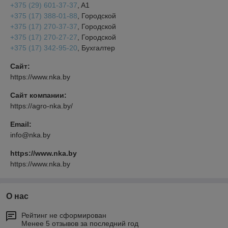
+375 (29) 601-37-37
, A1
+375 (17) 388-01-88
, Городской
+375 (17) 270-37-37
, Городской
+375 (17) 270-27-27
, Городской
+375 (17) 342-95-20
, Бухгалтер
Сайт:
https://www.nka.by
Сайт компании:
https://agro-nka.by/
Email:
info@nka.by
https://www.nka.by
https://www.nka.by
О нас
Рейтинг не сформирован
Менее 5 отзывов за последний год