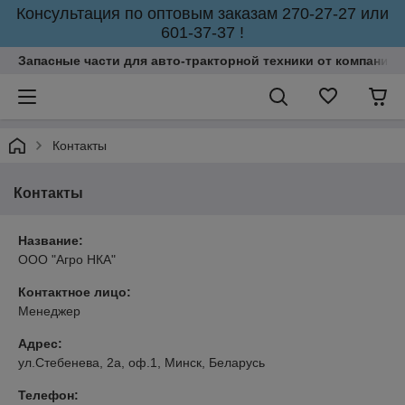
Консультация по оптовым заказам 270-27-27 или
601-37-37 !
Запасные части для авто-тракторной техники от компании 
Контакты
Контакты
Название:
ООО "Агро НКА"
Контактное лицо:
Менеджер
Адрес:
ул.Стебенева, 2а, оф.1, Минск, Беларусь
Телефон: