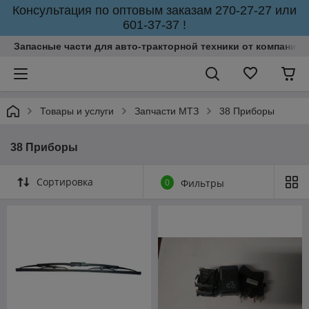
Консультация по оптовым заказам 270-27-27 или
601-37-37 !
Запасные части для авто-тракторной техники от компании 
Товары и услуги
Запчасти МТЗ
38 Приборы
38 Приборы
Сортировка
0
Фильтры