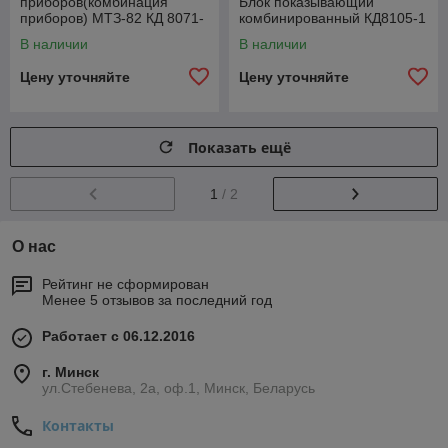
приборов(комбинация
Блок показывающий
приборов) МТЗ-82 КД 8071-
комбинированный КД8105-1
3
В наличии
В наличии
Цену уточняйте
Цену уточняйте
Показать ещё
1
/ 2
О нас
Рейтинг не сформирован
Менее 5 отзывов за последний год
Работает с 06.12.2016
г. Минск
ул.Стебенева, 2а, оф.1, Минск, Беларусь
Контакты