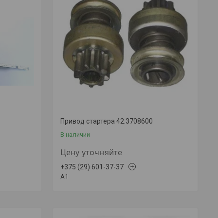
0
Привод стартера 42.3708600
В наличии
Цену уточняйте
+375 (29) 601-37-37
A1