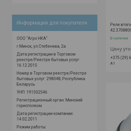
Информация для покупателя
Реле втяг
42.370880
ООО "Агро НКА"
В наличии
г.Минск, ул.Стебенева, 2а
Цену ут
Дата регистрации в Торговом
+375 (29) 
реестре/Реестре бытовых услуг:
A1
16.12.2015
Номер в Торговом реестре/Реестре
бытовых услуг: 298048, Республика
Беларусь
УНП: 191502546
Регистрационный орган: Минский
горисполком
Дата регистрации компании:
14.02.2011
Режим работы: