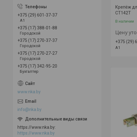
Крепёж дл
СТ142Т
+375 (29) 601-37-37
A1
В наличии
+375 (17) 388-01-88
Цену ут
Городской
+375 (17) 270-37-37
+375 (29) 
Городской
A1
+375 (17) 270-27-27
Городской
+375 (17) 342-95-20
Бухгалтер
www.nka.by
info@nka.by
https://www.nka.by
https://www.nka.by