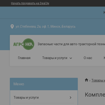
Начать продавать на Deal.by
ул.Стебенева, 2а, оф.1, Минск, Беларусь
Запасные части для авто-тракторной техн
Главная
Товары и услуги
О нас
Товары и
Компле
Товары и услуги