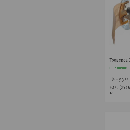
Траверса 
В наличии
Цену ут
+375 (29) 
A1