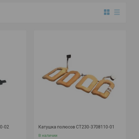
00-02
Катушка полюсов СТ230-3708110-01
В наличии