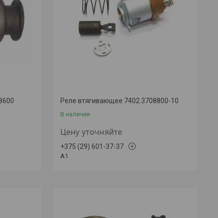
8600
Реле втягивающее 7402.3708800-10
В наличии
Цену уточняйте
+375 (29) 601-37-37
A1