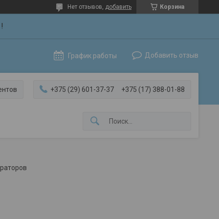
Нет отзывов,
добавить
Корзина
!
Добавить отзыв
График работы
ентов
+375 (29) 601-37-37
+375 (17) 388-01-88
ераторов