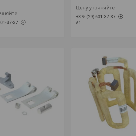
Цену уточняйте
очняйте
+375 (29) 601-37-37
601-37-37
A1