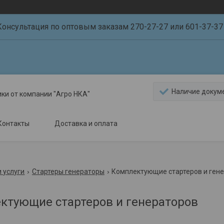
Консультация по оптовым заказам 270-27-27 или 601-37-37 
Наличие докум
ики от компании "Агро НКА"
Контакты
Доставка и оплата
 услуги
Стартеры генераторы
Комплектующие стартеров и ген
ктующие стартеров и генераторов