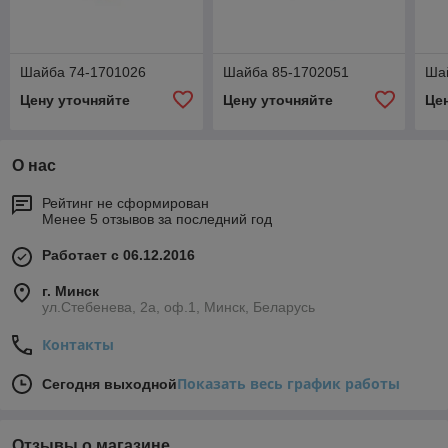
Шайба 74-1701026
Шайба 85-1702051
Ша
Цену уточняйте
Цену уточняйте
Це
О нас
Рейтинг не сформирован
Менее 5 отзывов за последний год
Работает с 06.12.2016
г. Минск
ул.Стебенева, 2а, оф.1, Минск, Беларусь
Контакты
Показать весь график работы
Сегодня выходной
Отзывы о магазине