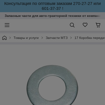
Консультация по оптовым заказам 270-27-27 или
601-37-37 !
Запасные части для авто-тракторной техники от компании 
Товары и услуги
Запчасти МТЗ
17 Коробка переда