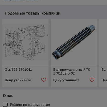
Подобные товары компании
Ось 622-1701041
Вал промежуточный 70-
Вал
1701182-Б-02
Цену уточняйте
Цену уточняйте
Це
О нас
Рейтинг не сформирован