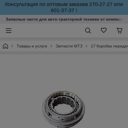
Консультация по оптовым заказам 270-27-27 или
601-37-37 !
Запасные части для авто-тракторной техники от компании 
Товары и услуги
Запчасти МТЗ
17 Коробка переда