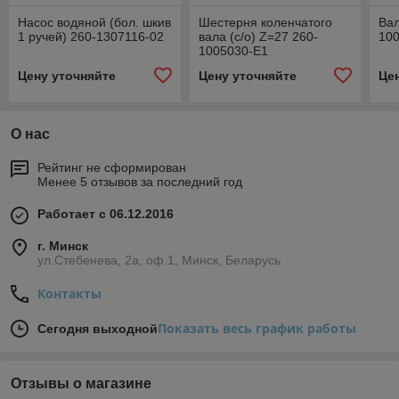
Насос водяной (бол. шкив
Шестерня коленчатого
Вал
1 ручей) 260-1307116-02
вала (с/о) Z=27 260-
100
1005030-Е1
Цену уточняйте
Цену уточняйте
Це
О нас
Рейтинг не сформирован
Менее 5 отзывов за последний год
Работает с 06.12.2016
г. Минск
ул.Стебенева, 2а, оф.1, Минск, Беларусь
Контакты
Показать весь график работы
Сегодня выходной
Отзывы о магазине