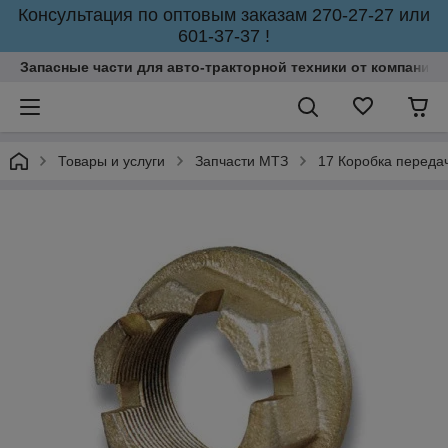
Консультация по оптовым заказам 270-27-27 или
601-37-37 !
Запасные части для авто-тракторной техники от компании 
Товары и услуги
Запчасти МТЗ
17 Коробка переда