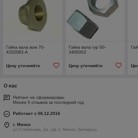
Гайка вала вом 70-
Гайка вала гур 50-
Гай
4202083-А
3405053
Цену уточняйте
Цену уточняйте
Це
О нас
Рейтинг не сформирован
Менее 5 отзывов за последний год
Работает с 06.12.2016
г. Минск
ул.Стебенева, 2а, оф.1, Минск, Беларусь