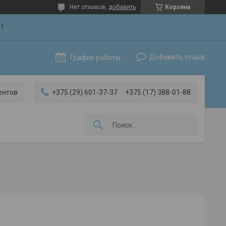
Нет отзывов,
добавить
Корзина
!
Добавить отзыв
График работы
ентов
+375 (29) 601-37-37
+375 (17) 388-01-88