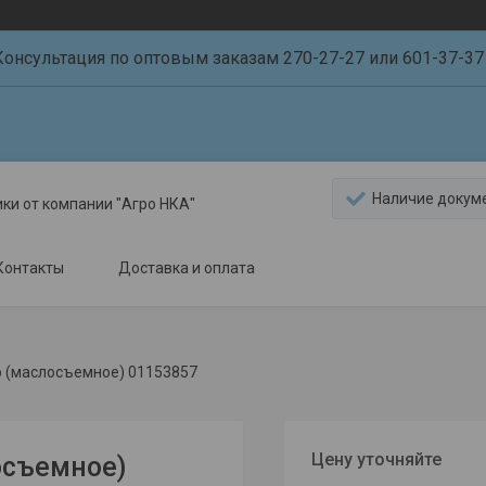
Консультация по оптовым заказам 270-27-27 или 601-37-37 
Наличие докум
ики от компании "Агро НКА"
Контакты
Доставка и оплата
о (маслосъемное) 01153857
Цену уточняйте
осъемное)