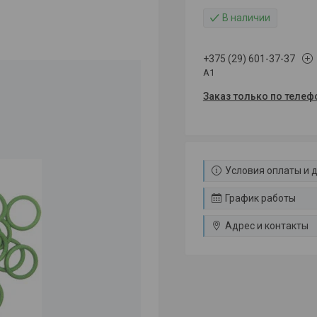
В наличии
+375 (29) 601-37-37
A1
Заказ только по телеф
Условия оплаты и 
График работы
Адрес и контакты