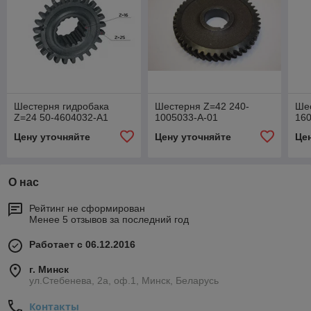
Шестерня гидробака
Шестерня Z=42 240-
Шес
Z=24 50-4604032-А1
1005033-А-01
16
Цену уточняйте
Цену уточняйте
Це
О нас
Рейтинг не сформирован
Менее 5 отзывов за последний год
Работает с 06.12.2016
г. Минск
ул.Стебенева, 2а, оф.1, Минск, Беларусь
Контакты