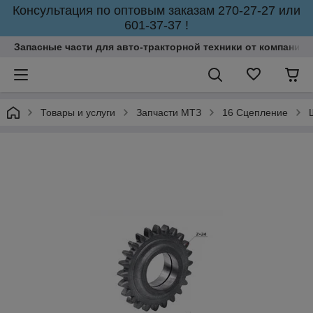
Консультация по оптовым заказам 270-27-27 или
601-37-37 !
Запасные части для авто-тракторной техники от компании 
Товары и услуги
Запчасти МТЗ
16 Сцепление