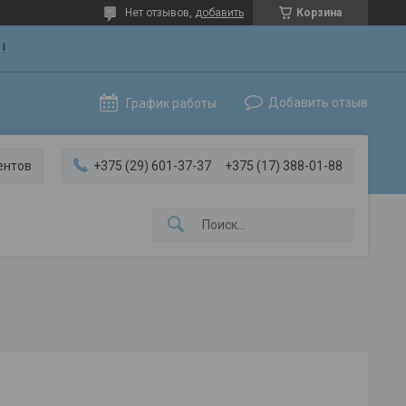
Нет отзывов,
добавить
Корзина
!
Добавить отзыв
График работы
ентов
+375 (29) 601-37-37
+375 (17) 388-01-88