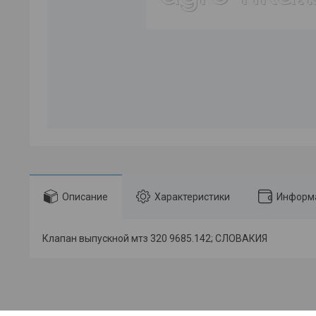
Описание
Характеристики
Информа
Клапан выпускной мтз 320 9685.142; СЛОВАКИЯ