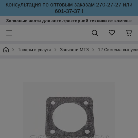
Консультация по оптовым заказам 270-27-27 или
601-37-37 !
Запасные части для авто-тракторной техники от компании 
Товары и услуги
Запчасти МТЗ
12 Система выпуска