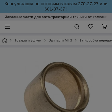
Консультация по оптовым заказам 270-27-27 или
601-37-37 !
Запасные части для авто-тракторной техники от компании 
Товары и услуги
Запчасти МТЗ
17 Коробка переда