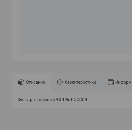
Описание
Характеристики
Информа
Фильтр топливный 9.3.196; РОССИЯ