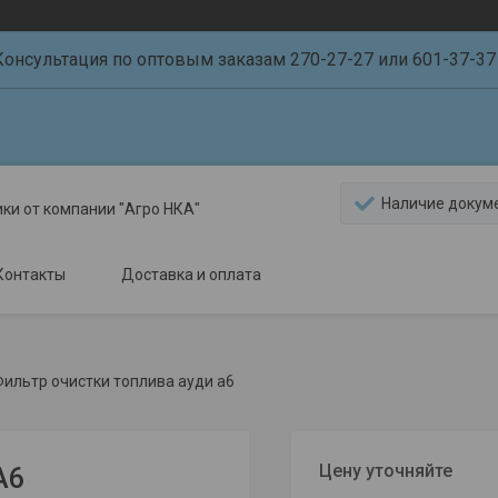
Консультация по оптовым заказам 270-27-27 или 601-37-37 
Наличие докум
ики от компании "Агро НКА"
Контакты
Доставка и оплата
Фильтр очистки топлива ауди а6
Цену уточняйте
А6