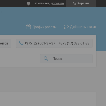
Нет отзывов,
добавить
Корзина
!
Добавить отзыв
График работы
ентов
+375 (29) 601-37-37
+375 (17) 388-01-88