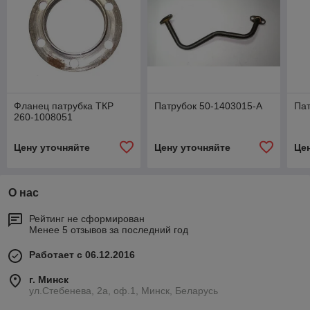
Фланец патрубка ТКР
Патрубок 50-1403015-А
Пат
260-1008051
Цену уточняйте
Цену уточняйте
Це
О нас
Рейтинг не сформирован
Менее 5 отзывов за последний год
Работает с 06.12.2016
г. Минск
ул.Стебенева, 2а, оф.1, Минск, Беларусь