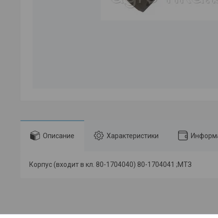
Описание
Характеристики
Информа
Корпус (входит в кл. 80-1704040) 80-1704041 ;МТЗ