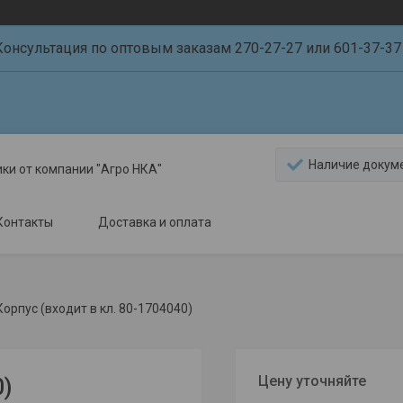
Консультация по оптовым заказам 270-27-27 или 601-37-37 
Наличие докум
ики от компании "Агро НКА"
Контакты
Доставка и оплата
Корпус (входит в кл. 80-1704040)
Цену уточняйте
0)