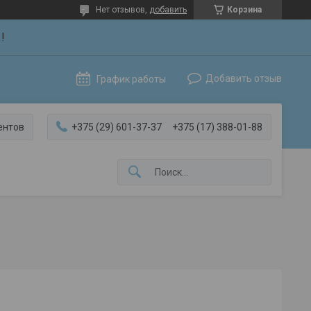
Нет отзывов,
добавить
Корзина
!
Добавить отзыв
График работы
ентов
+375 (29) 601-37-37
+375 (17) 388-01-88