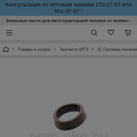
Консультация по оптовым заказам 270-27-27 или
601-37-37 !
Запасные части для авто-тракторной техники от компании 
Товары и услуги
Запчасти МТЗ
11 Система питани