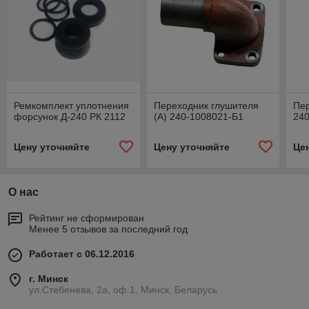
Ремкомплект уплотнения
Переходник глушителя
Пе
форсунок Д-240 РК 2112
(А) 240-1008021-Б1
24
Цену уточняйте
Цену уточняйте
Це
О нас
Рейтинг не сформирован
Менее 5 отзывов за последний год
Работает с 06.12.2016
г. Минск
ул.Стебенева, 2а, оф.1, Минск, Беларусь