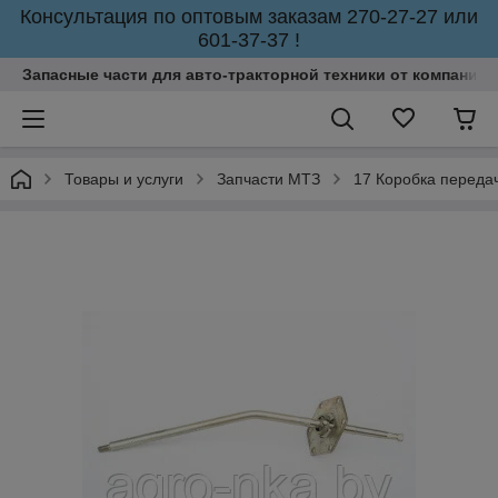
Консультация по оптовым заказам 270-27-27 или
601-37-37 !
Запасные части для авто-тракторной техники от компании 
Товары и услуги
Запчасти МТЗ
17 Коробка переда