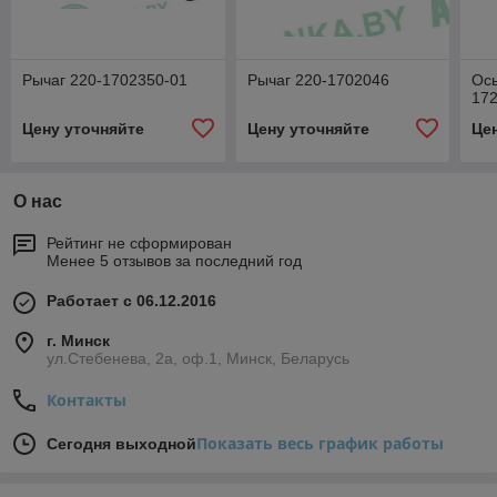
Рычаг 220-1702350-01
Рычаг 220-1702046
Ось
17
Цену уточняйте
Цену уточняйте
Це
О нас
Рейтинг не сформирован
Менее 5 отзывов за последний год
Работает с 06.12.2016
г. Минск
ул.Стебенева, 2а, оф.1, Минск, Беларусь
Контакты
Показать весь график работы
Сегодня выходной