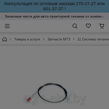
Консультация по оптовым заказам 270-27-27 или
601-37-37 !
Запасные части для авто-тракторной техники от компании 
Товары и услуги
Запчасти МТЗ
11 Система питани