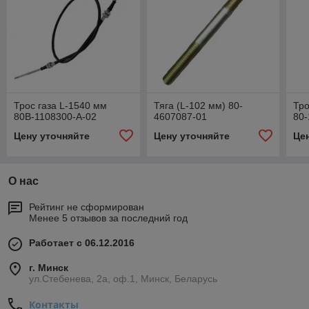
Трос газа L-1540 мм
Тяга (L-102 мм) 80-
Тро
80В-1108300-А-02
4607087-01
80-
Цену уточняйте
Цену уточняйте
Це
О нас
Рейтинг не сформирован
Менее 5 отзывов за последний год
Работает с 06.12.2016
г. Минск
ул.Стебенева, 2а, оф.1, Минск, Беларусь
Контакты