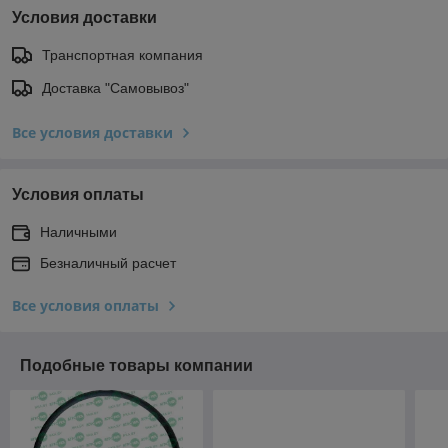
Условия доставки
Транспортная компания
Доставка "Самовывоз"
Все условия доставки
Условия оплаты
Наличными
Безналичный расчет
Все условия оплаты
Подобные товары компании