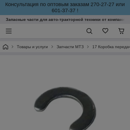
Консультация по оптовым заказам 270-27-27 или
601-37-37 !
Запасные части для авто-тракторной техники от компании 
Товары и услуги
Запчасти МТЗ
17 Коробка переда