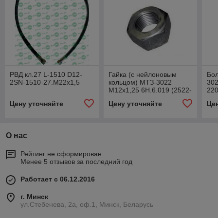
РВД кл.27 L-1510 D12-
Гайка (с нейлоновым
Бо
2SN-1510-27.М22х1,5
кольцом) МТЗ-3022
302
М12х1,25 6Н.6.019 (2522-
22
2203012)
Цену уточняйте
Цену уточняйте
Це
О нас
Рейтинг не сформирован
Менее 5 отзывов за последний год
Работает с 06.12.2016
г. Минск
ул.Стебенева, 2а, оф.1, Минск, Беларусь