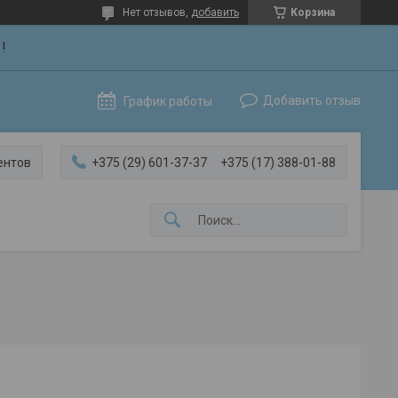
Нет отзывов,
добавить
Корзина
!
Добавить отзыв
График работы
ентов
+375 (29) 601-37-37
+375 (17) 388-01-88