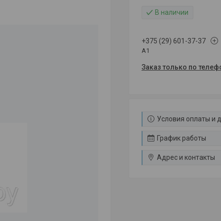
В наличии
+375 (29) 601-37-37
A1
Заказ только по телеф
Условия оплаты и 
График работы
Адрес и контакты