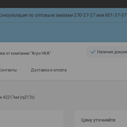
Консультация по оптовым заказам 270-27-27 или 601-37-37 
Наличие докум
ики от компании "Агро НКА"
Контакты
Доставка и оплата
 42217км (nj217s)
Цену уточняйте