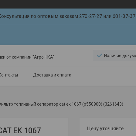
Консультация по оптовым заказам 270-27-27 или 601-37-37 
Наличие докум
ики от компании "Агро НКА"
Контакты
Доставка и оплата
ильтр топливный сепаратор cat ek 1067 (p550900) (3261643)
Цену уточняйте
AT EK 1067