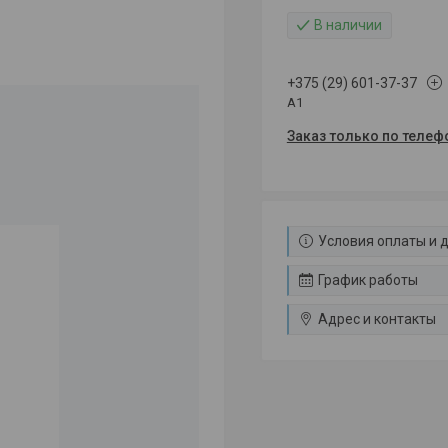
В наличии
+375 (29) 601-37-37
A1
Заказ только по телеф
Условия оплаты и 
График работы
Адрес и контакты