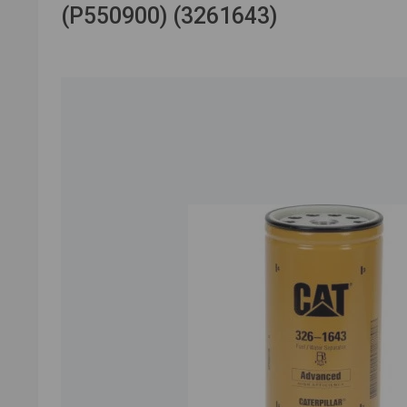
(P550900) (3261643)