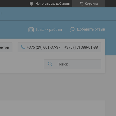
Нет отзывов,
добавить
Корзина
!
Добавить отзыв
График работы
ентов
+375 (29) 601-37-37
+375 (17) 388-01-88