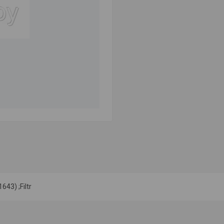
43) ;Filtr