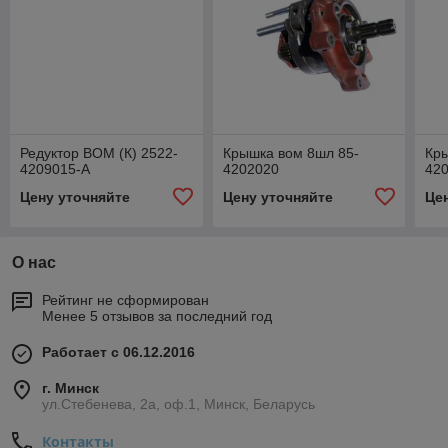
Редуктор ВОМ (К) 2522-
Крышка вом 8шл 85-
Кр
4209015-А
4202020
42
Цену уточняйте
Цену уточняйте
Це
О нас
Рейтинг не сформирован
Менее 5 отзывов за последний год
Работает с 06.12.2016
г. Минск
ул.Стебенева, 2а, оф.1, Минск, Беларусь
Контакты