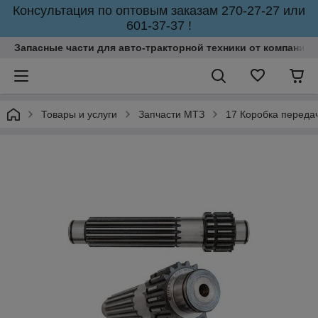
Консультация по оптовым заказам 270-27-27 или
601-37-37 !
Запасные части для авто-тракторной техники от компании 
Товары и услуги
Запчасти МТЗ
17 Коробка переда