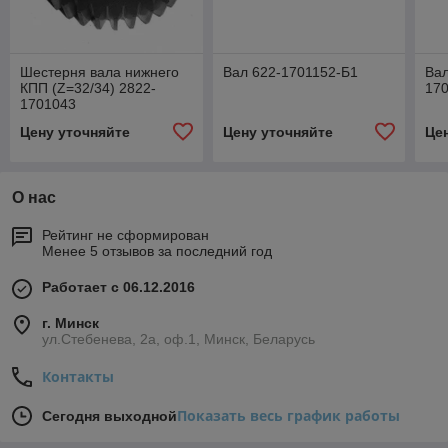
Шестерня вала нижнего
Вал 622-1701152-Б1
Вал
КПП (Z=32/34) 2822-
17
1701043
Цену уточняйте
Цену уточняйте
Це
О нас
Рейтинг не сформирован
Менее 5 отзывов за последний год
Работает с 06.12.2016
г. Минск
ул.Стебенева, 2а, оф.1, Минск, Беларусь
Контакты
Показать весь график работы
Сегодня выходной