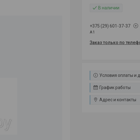
В наличии
+375 (29) 601-37-37
A1
Заказ только по телеф
Условия оплаты и 
График работы
Адрес и контакты