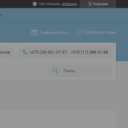
Нет отзывов,
добавить
Корзина
!
Добавить отзыв
График работы
ентов
+375 (29) 601-37-37
+375 (17) 388-01-88