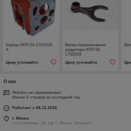
Корпус КПП 50-1701025-
Вилка переключения
Вил
А
редуктора КПП 50-
1702028
Цену уточняйте
Цену уточняйте
Це
О нас
Рейтинг не сформирован
Менее 5 отзывов за последний год
Работает с 06.12.2016
г. Минск
ул.Стебенева, 2а, оф.1, Минск, Беларусь