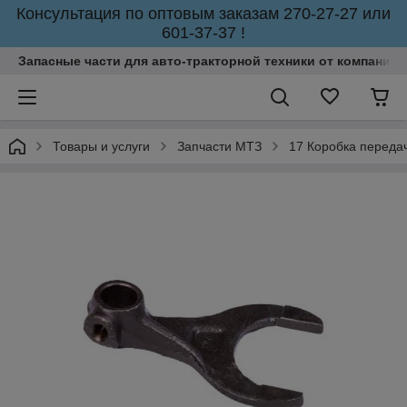
Консультация по оптовым заказам 270-27-27 или
601-37-37 !
Запасные части для авто-тракторной техники от компании 
Товары и услуги
Запчасти МТЗ
17 Коробка переда