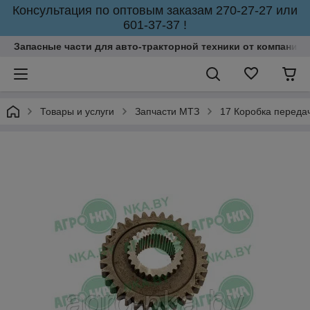
Консультация по оптовым заказам 270-27-27 или
601-37-37 !
Запасные части для авто-тракторной техники от компании 
Товары и услуги
Запчасти МТЗ
17 Коробка переда