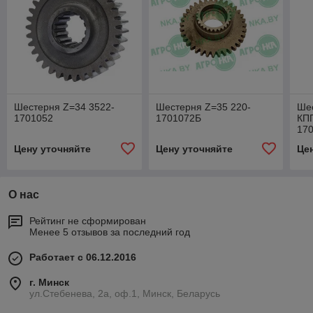
Шестерня Z=34 3522-
Шестерня Z=35 220-
Шес
1701052
1701072Б
КПП
17
Цену уточняйте
Цену уточняйте
Це
О нас
Рейтинг не сформирован
Менее 5 отзывов за последний год
Работает с 06.12.2016
г. Минск
ул.Стебенева, 2а, оф.1, Минск, Беларусь