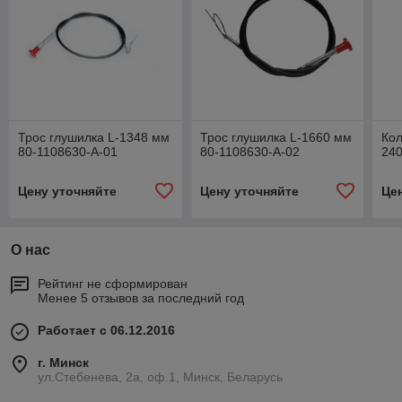
Трос глушилка L-1348 мм
Трос глушилка L-1660 мм
Ко
80-1108630-А-01
80-1108630-А-02
240
Цену уточняйте
Цену уточняйте
Це
О нас
Рейтинг не сформирован
Менее 5 отзывов за последний год
Работает с 06.12.2016
г. Минск
ул.Стебенева, 2а, оф.1, Минск, Беларусь