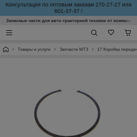
Консультация по оптовым заказам 270-27-27 или
601-37-37 !
Запасные части для авто-тракторной техники от компании 
Товары и услуги
Запчасти МТЗ
17 Коробка переда