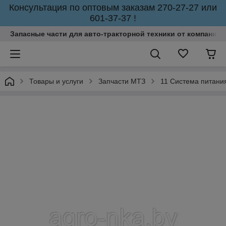
Консультация по оптовым заказам 270-27-27 или
601-37-37 !
Запасные части для авто-тракторной техники от компании 
Товары и услуги
Запчасти МТЗ
11 Система питани