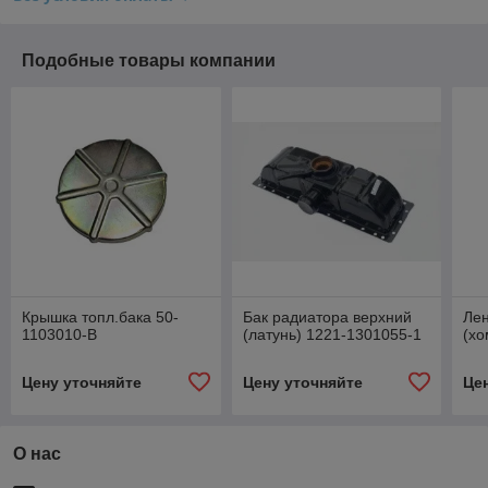
Подобные товары компании
Крышка топл.бака 50-
Бак радиатора верхний
Лен
1103010-В
(латунь) 1221-1301055-1
(хо
Цену уточняйте
Цену уточняйте
Це
О нас