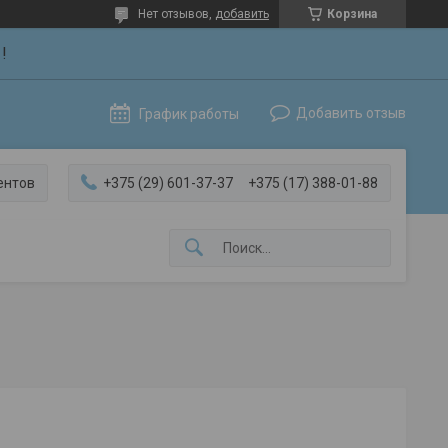
Нет отзывов,
добавить
Корзина
!
Добавить отзыв
График работы
ентов
+375 (29) 601-37-37
+375 (17) 388-01-88