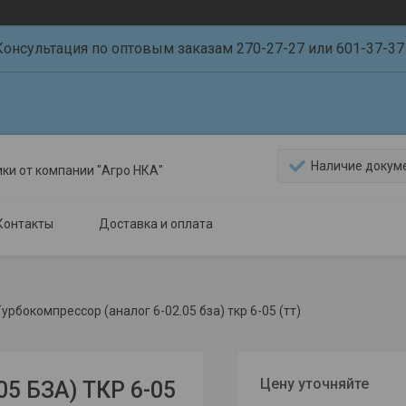
Консультация по оптовым заказам 270-27-27 или 601-37-37 
Наличие докум
ики от компании "Агро НКА"
Контакты
Доставка и оплата
урбокомпрессор (аналог 6-02.05 бза) ткр 6-05 (тт)
Цену уточняйте
05 БЗА) ТКР 6-05