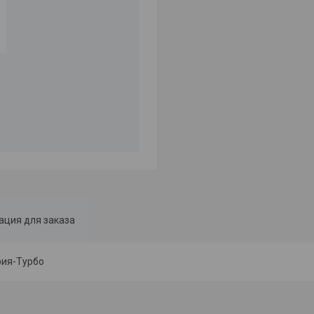
ция для заказа
рия-Турбо