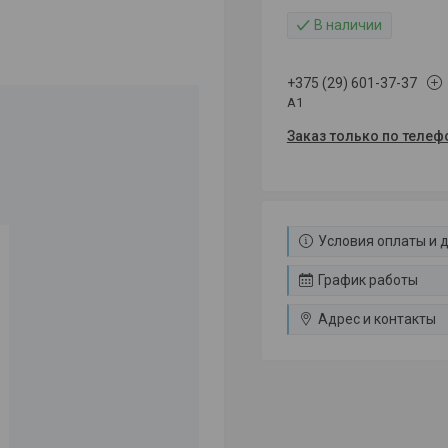
В наличии
+375 (29) 601-37-37
A1
Заказ только по телеф
Условия оплаты и 
График работы
Адрес и контакты