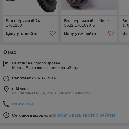
Вал вторичный 74-
Вал первичный в сборе
Вал
1701260
3522-1701090-Б
17
Цену уточняйте
Цену уточняйте
Це
О нас
Рейтинг не сформирован
Менее 5 отзывов за последний год
Работает с 06.12.2016
г. Минск
ул.Стебенева, 2а, оф.1, Минск, Беларусь
Контакты
Показать весь график работы
Сегодня выходной