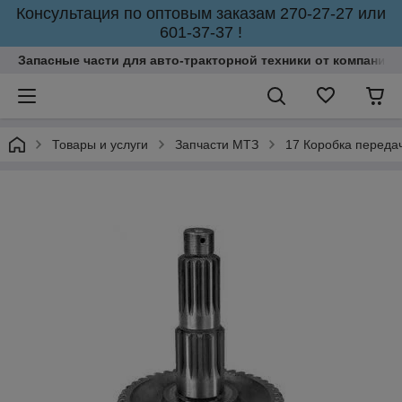
Консультация по оптовым заказам 270-27-27 или
601-37-37 !
Запасные части для авто-тракторной техники от компании 
Товары и услуги
Запчасти МТЗ
17 Коробка переда