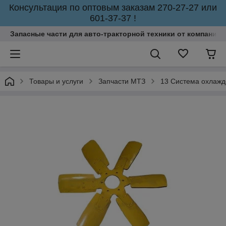
Консультация по оптовым заказам 270-27-27 или
601-37-37 !
Запасные части для авто-тракторной техники от компании 
Товары и услуги
Запчасти МТЗ
13 Система охлаж