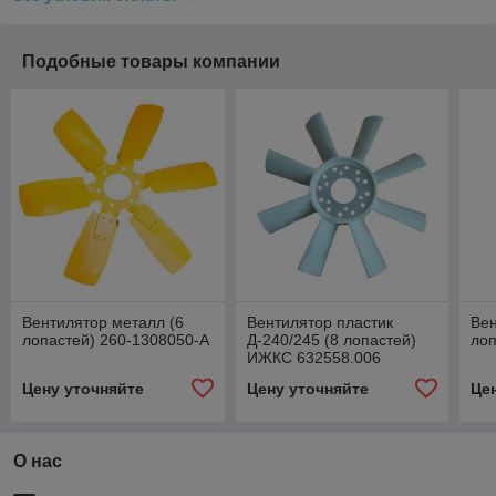
Подобные товары компании
Вентилятор металл (6
Вентилятор пластик
Вен
лопастей) 260-1308050-А
Д-240/245 (8 лопастей)
лоп
ИЖКС 632558.006
Цену уточняйте
Цену уточняйте
Це
О нас