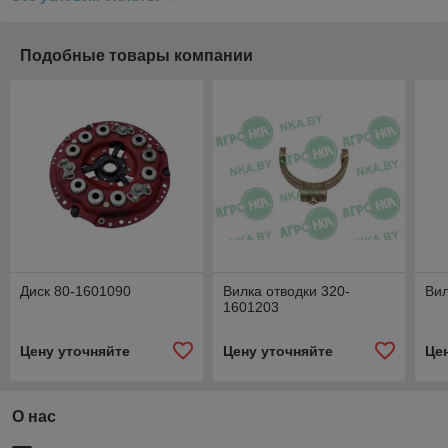
Подобные товары компании
Диск 80-1601090
Вилка отводки 320-
Вил
1601203
Цену уточняйте
Цену уточняйте
Це
О нас