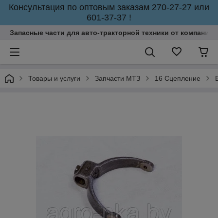
Консультация по оптовым заказам 270-27-27 или
601-37-37 !
Запасные части для авто-тракторной техники от компании 
Товары и услуги
Запчасти МТЗ
16 Сцепление