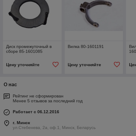
Диск промежуточный в
Вилка 80-1601191
Вил
сборе 85-1601085
16
Цену уточняйте
Цену уточняйте
Це
О нас
Рейтинг не сформирован
Менее 5 отзывов за последний год
Работает с 06.12.2016
г. Минск
ул.Стебенева, 2а, оф.1, Минск, Беларусь