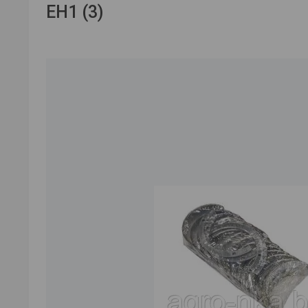
ЕН1 (3)