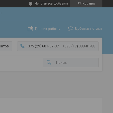
Нет отзывов,
добавить
Корзина
!
Добавить отзыв
График работы
ентов
+375 (29) 601-37-37
+375 (17) 388-01-88