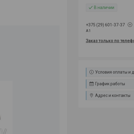
В наличии
+375 (29) 601-37-37
A1
Заказ только по телеф
Условия оплаты и 
График работы
Адрес и контакты