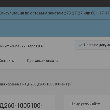
Консультация по оптовым заказам 270-27-27 или 601-37-37 
Наличие докум
ики от компании "Агро НКА"
Контакты
Доставка и оплата
ши коренные н1 д-260 д260-1005100-ен1 (3)
Цену уточняйте
Д260-1005100-