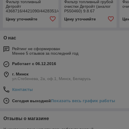
Фильтр топливный
Фильтр топливный грубой
Фил
Детройт
очистки Детройт (аналог
очи
4368716/4421090/4428351/4612897
Р550460) 9.8.67
DAVCO DIESELPRO 232
Цену уточняйте
Цену уточняйте
Це
О нас
Рейтинг не сформирован
Менее 5 отзывов за последний год
Работает с 06.12.2016
г. Минск
ул.Стебенева, 2а, оф.1, Минск, Беларусь
Контакты
Показать весь график работы
Сегодня выходной
Отзывы о магазине