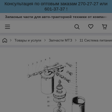
Консультация по оптовым заказам 270-27-27 или
601-37-37 !
Запасные части для авто-тракторной техники от компании 
Товары и услуги
Запчасти МТЗ
11 Система питани