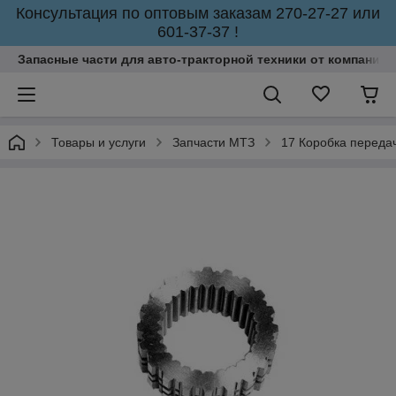
Консультация по оптовым заказам 270-27-27 или
601-37-37 !
Запасные части для авто-тракторной техники от компании 
Товары и услуги
Запчасти МТЗ
17 Коробка переда