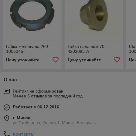
Гайка коленвала 260-
Гайка вала вом 70-
Ша
1005046
4202083-А
100
Цену уточняйте
Цену уточняйте
Це
О нас
Рейтинг не сформирован
Менее 5 отзывов за последний год
Работает с 06.12.2016
г. Минск
ул.Стебенева, 2а, оф.1, Минск, Беларусь
Контакты