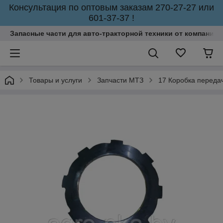
Консультация по оптовым заказам 270-27-27 или
601-37-37 !
Запасные части для авто-тракторной техники от компании 
Товары и услуги
Запчасти МТЗ
17 Коробка переда