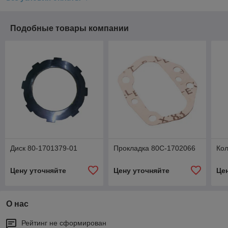
Подобные товары компании
Диск 80-1701379-01
Прокладка 80С-1702066
Кол
Цену уточняйте
Цену уточняйте
Це
О нас
Рейтинг не сформирован