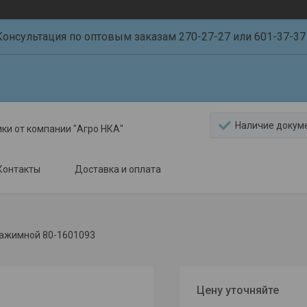
Консультация по оптовым заказам 270-27-27 или 601-37-37 
Наличие докум
ики от компании "Агро НКА"
Контакты
Доставка и оплата
ажимной 80-1601093
Цену уточняйте