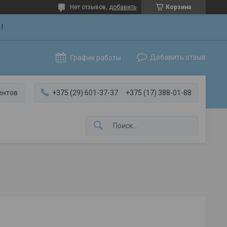
Нет отзывов,
добавить
Корзина
!
Добавить отзыв
График работы
ентов
+375 (29) 601-37-37
+375 (17) 388-01-88