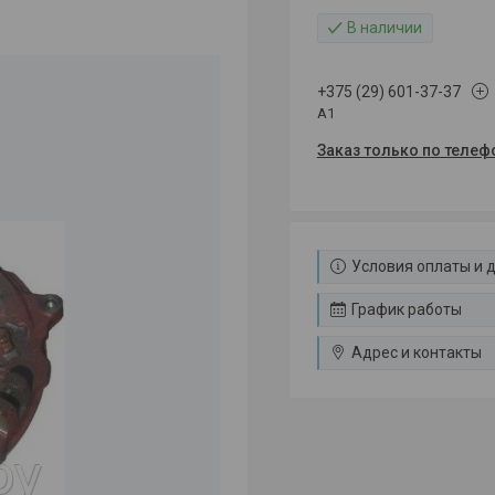
В наличии
+375 (29) 601-37-37
A1
Заказ только по телеф
Условия оплаты и 
График работы
Адрес и контакты