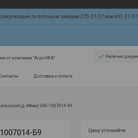
Консультация по оптовым заказам 270-27-27 или 601-37-37 
Наличие докум
ики от компании "Агро НКА"
Контакты
Доставка и оплата
 впускной (д-48мм) 240-1007014-б9
Цену уточняйте
-1007014-Б9