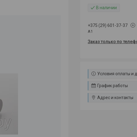
В наличии
+375 (29) 601-37-37
A1
Заказ только по телеф
Условия оплаты и 
График работы
Адрес и контакты