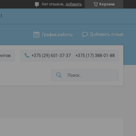
Нет отзывов,
добавить
Корзина
!
Добавить отзыв
График работы
ентов
+375 (29) 601-37-37
+375 (17) 388-01-88