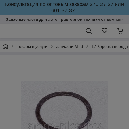
Консультация по оптовым заказам 270-27-27 или
601-37-37 !
Запасные части для авто-тракторной техники от компании 
Товары и услуги
Запчасти МТЗ
17 Коробка переда