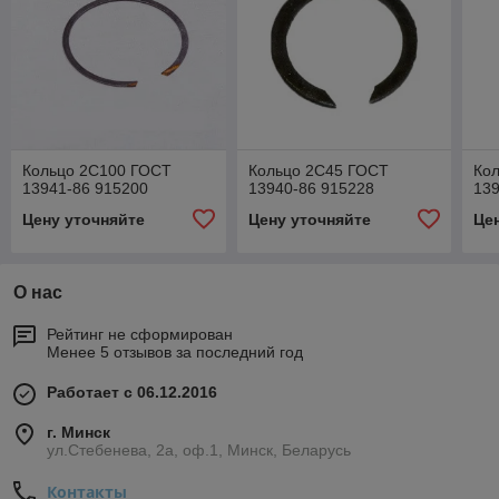
Кольцо 2С100 ГОСТ
Кольцо 2С45 ГОСТ
Ко
13941-86 915200
13940-86 915228
139
Цену уточняйте
Цену уточняйте
Це
О нас
Рейтинг не сформирован
Менее 5 отзывов за последний год
Работает с 06.12.2016
г. Минск
ул.Стебенева, 2а, оф.1, Минск, Беларусь
Контакты