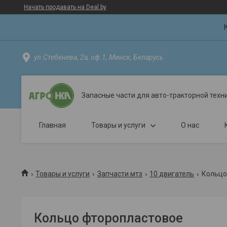
Начать продавать на Deal.by
ул.Стебенева, 2а, оф.1, Минск, Беларусь
Запасные части для авто-тракторной техн
Главная
Товары и услуги
О нас
Товары и услуги
Запчасти мтз
10 двигатель
Кольцо
Кольцо фторопластовое