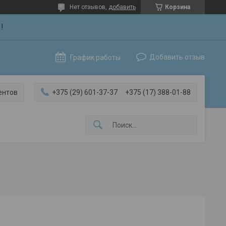
Нет отзывов,
добавить
Корзина
!
Добавить отзыв
График работы
ентов
+375 (29) 601-37-37
+375 (17) 388-01-88