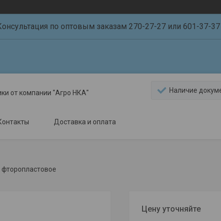
Консультация по оптовым заказам 270-27-27 или 601-37-37 
Наличие докум
ики от компании "Агро НКА"
Контакты
Доставка и оплата
 фторопластовое
Цену уточняйте