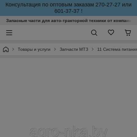
Консультация по оптовым заказам 270-27-27 или
601-37-37 !
Запасные части для авто-тракторной техники от компании 
Товары и услуги
Запчасти МТЗ
11 Система питани