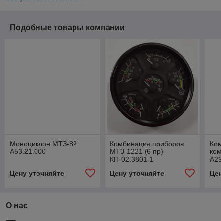
Подобные товары компании
Моноциклон МТЗ-82
Комбинация приборов
Ком
А53.21.000
МТЗ-1221 (6 пр)
ком
КП-02.3801-1
А29
Цену уточняйте
Цену уточняйте
Це
О нас