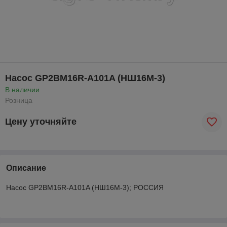
Насос GP2BM16R-A101A (НШ16М-3)
В наличии
Розница
Цену уточняйте
Описание
Насос GP2BM16R-A101A (НШ16М-3); РОССИЯ