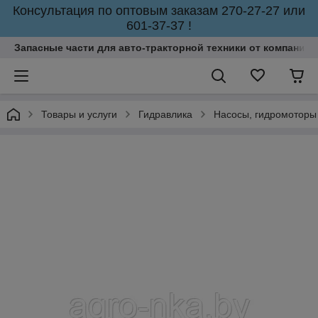
Консультация по оптовым заказам 270-27-27 или
601-37-37 !
Запасные части для авто-тракторной техники от компании 
Товары и услуги
Гидравлика
Насосы, гидромоторы