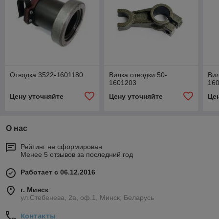
Отводка 3522-1601180
Вилка отводки 50-
Вил
1601203
16
Цену уточняйте
Цену уточняйте
Це
О нас
Рейтинг не сформирован
Менее 5 отзывов за последний год
Работает с 06.12.2016
г. Минск
ул.Стебенева, 2а, оф.1, Минск, Беларусь
Контакты