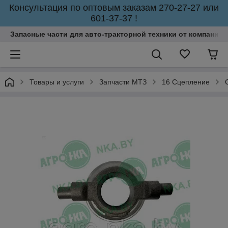
Консультация по оптовым заказам 270-27-27 или
601-37-37 !
Запасные части для авто-тракторной техники от компании 
Товары и услуги
Запчасти МТЗ
16 Сцепление