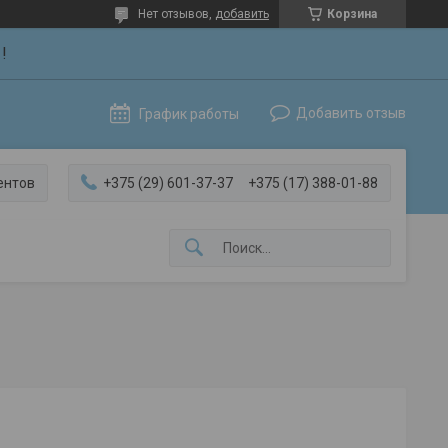
Нет отзывов,
добавить
Корзина
!
Добавить отзыв
График работы
ентов
+375 (29) 601-37-37
+375 (17) 388-01-88