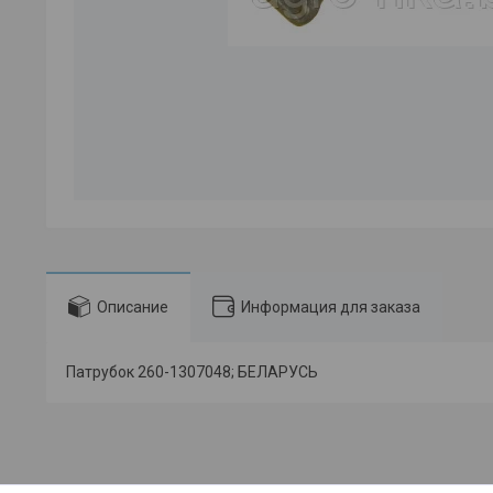
Описание
Информация для заказа
Патрубок 260-1307048; БЕЛАРУСЬ