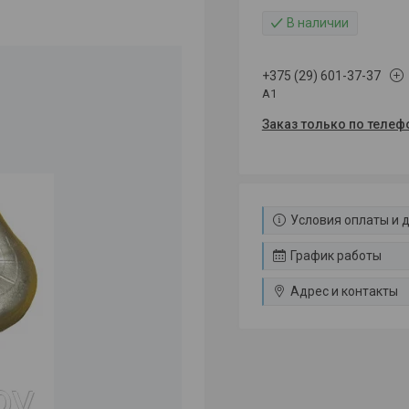
В наличии
+375 (29) 601-37-37
A1
Заказ только по телеф
Условия оплаты и 
График работы
Адрес и контакты