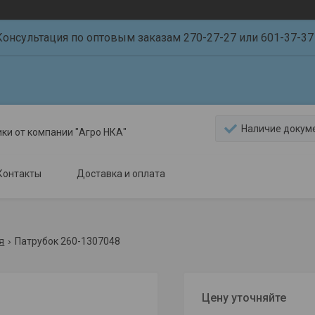
Консультация по оптовым заказам 270-27-27 или 601-37-37 
Наличие докум
ики от компании "Агро НКА"
Контакты
Доставка и оплата
я
Патрубок 260-1307048
Цену уточняйте