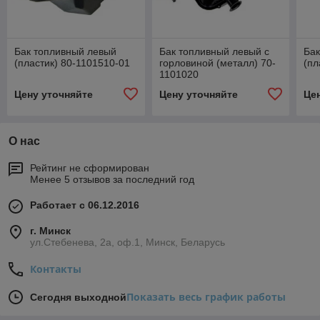
Бак топливный левый
Бак топливный левый с
Бак
(пластик) 80-1101510-01
горловиной (металл) 70-
(пл
1101020
Цену уточняйте
Цену уточняйте
Це
О нас
Рейтинг не сформирован
Менее 5 отзывов за последний год
Работает с 06.12.2016
г. Минск
ул.Стебенева, 2а, оф.1, Минск, Беларусь
Контакты
Показать весь график работы
Сегодня выходной