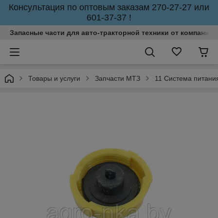
Консультация по оптовым заказам 270-27-27 или
601-37-37 !
Запасные части для авто-тракторной техники от компании 
Товары и услуги
Запчасти МТЗ
11 Система питани