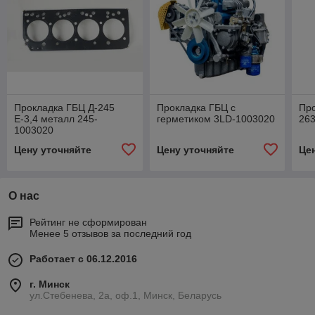
Прокладка ГБЦ Д-245
Прокладка ГБЦ с
Про
Е-3,4 металл 245-
герметиком 3LD-1003020
26
1003020
Цену уточняйте
Цену уточняйте
Це
О нас
Рейтинг не сформирован
Менее 5 отзывов за последний год
Работает с 06.12.2016
г. Минск
ул.Стебенева, 2а, оф.1, Минск, Беларусь