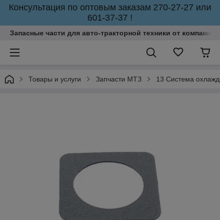
Консультация по оптовым заказам 270-27-27 или
601-37-37 !
Запасные части для авто-тракторной техники от компании 
Товары и услуги
Запчасти МТЗ
13 Система охлаж