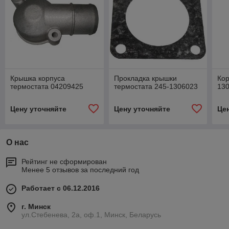
Крышка корпуса
Прокладка крышки
Кор
термостата 04209425
термостата 245-1306023
13
Цену уточняйте
Цену уточняйте
Це
О нас
Рейтинг не сформирован
Менее 5 отзывов за последний год
Работает с 06.12.2016
г. Минск
ул.Стебенева, 2а, оф.1, Минск, Беларусь